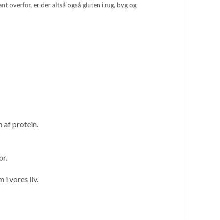
t overfor, er der altså også gluten i rug, byg og
 af protein.
or.
i vores liv.