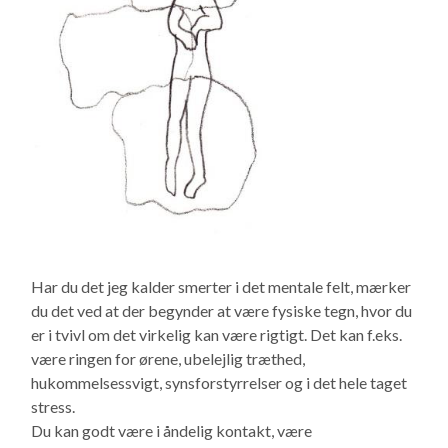
Har du det jeg kalder smerter i det mentale felt, mærker
du det ved at der begynder at være fysiske tegn, hvor du
er i tvivl om det virkelig kan være rigtigt. Det kan f.eks.
være ringen for ørene, ubelejlig træthed,
hukommelsessvigt, synsforstyrrelser og i det hele taget
stress.
Du kan godt være i åndelig kontakt, være