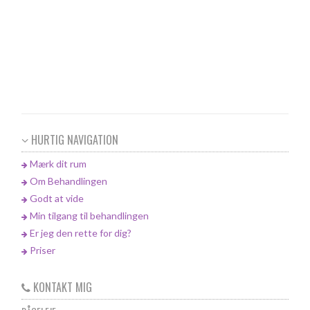
HURTIG NAVIGATION
Mærk dit rum
Om Behandlingen
Godt at vide
Min tilgang til behandlingen
Er jeg den rette for dig?
Priser
KONTAKT MIG