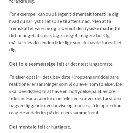
forandre sig.
For eksempel kan du på ingen tid mentalt forestille dig
hvad du har lyst til at spise til aftensmad. Men at få
fremskaffet varerne og tilberedt den fysiske mad indtil
du har noget at spise, tager meget længere tid. Og
måske blev den endda ikke lige som du havde forestillet
dig.
Det følelsesmæssige felt
er det næst langsomste.
Følelser opstår i det ubevidste. Kroppens umiddelbare
reaktioner er sansninger som vi oplever som følelser. Der
skal bevidsthed til at have en indflydelse på at ændre
følelser. For at ændre dine følelser, kræver det først den
bagved liggende overbevisning ændres, så kroppen kan
reagere andeledes på det ellers samme input.
Det mentale felt
er hurtigere.