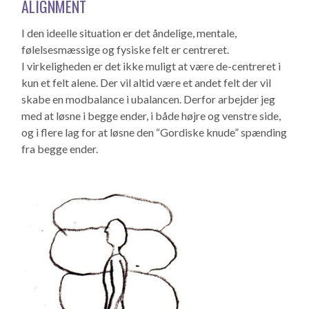
ALIGNMENT
I den ideelle situation er det åndelige, mentale,
følelsesmæssige og fysiske felt er centreret.
I virkeligheden er det ikke muligt at være de-centreret i
kun et felt alene. Der vil altid være et andet felt der vil
skabe en modbalance i ubalancen. Derfor arbejder jeg
med at løsne i begge ender, i både højre og venstre side,
og i flere lag for at løsne den “Gordiske knude” spænding
fra begge ender.