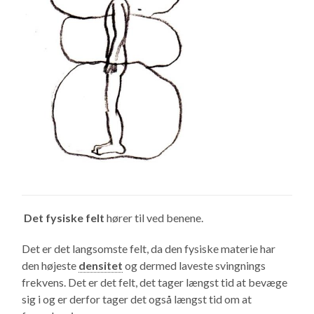
Det fysiske felt
hører til ved benene.
Det er det langsomste felt, da den fysiske materie har
den højeste
densitet
og dermed laveste svingnings
frekvens. Det er det felt, det tager længst tid at bevæge
sig i og er derfor tager det også længst tid om at