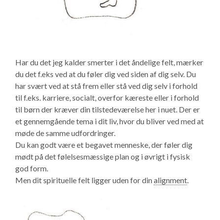
Har du det jeg kalder smerter i det åndelige felt, mærker
du det f.eks ved at du føler dig ved siden af dig selv. Du
har svært ved at stå frem eller stå ved dig selv i forhold
til f.eks. karriere, socialt, overfor kæreste eller i forhold
til børn der kræver din tilstedeværelse her i nuet. Der er
et gennemgående tema i dit liv, hvor du bliver ved med at
møde de samme udfordringer.
Du kan godt være et begavet menneske, der føler dig
mødt på det følelsesmæssige plan og i øvrigt i fysisk
god form.
Men dit spirituelle felt ligger uden for din
alignment
.