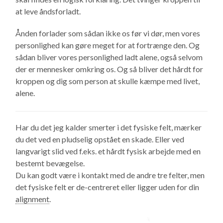
at leve åndsforladt.
Ånden forlader som sådan ikke os før vi dør, men vores
personlighed kan gøre meget for at fortrænge den. Og
sådan bliver vores personlighed ladt alene, også selvom
der er mennesker omkring os. Og så bliver det hårdt for
kroppen og dig som person at skulle kæmpe med livet,
alene.
Har du det jeg kalder smerter i det fysiske felt, mærker
du det ved en pludselig opstået en skade. Eller ved
langvarigt slid ved f.eks. et hårdt fysisk arbejde med en
bestemt bevægelse.
Du kan godt være i kontakt med de andre tre felter, men
det fysiske felt er de-centreret eller ligger uden for din
alignment
.