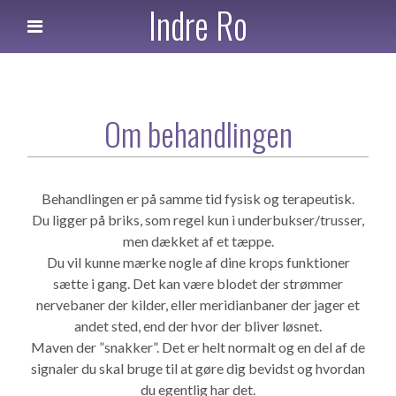
Indre Ro
Om behandlingen
Behandlingen er på samme tid fysisk og terapeutisk.
Du ligger på briks, som regel kun i underbukser/trusser,
men dækket af et tæppe.
Du vil kunne mærke nogle af dine krops funktioner
sætte i gang. Det kan være blodet der strømmer
nervebaner der kilder, eller meridianbaner der jager et
andet sted, end der hvor der bliver løsnet.
Maven der ”snakker”. Det er helt normalt og en del af de
signaler du skal bruge til at gøre dig bevidst og hvordan
du egentlig har det.